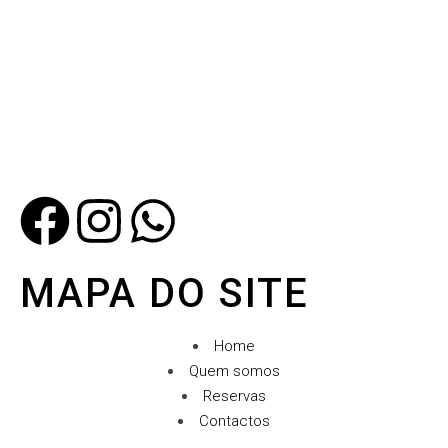
MAPA DO SITE
Home
Quem somos
Reservas
Contactos