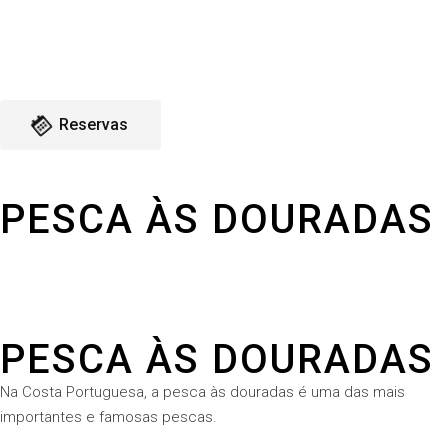
Reservas
PESCA ÀS DOURADAS
PESCA ÀS DOURADAS
Na Costa Portuguesa, a pesca às douradas é uma das mais
importantes e famosas pescas.