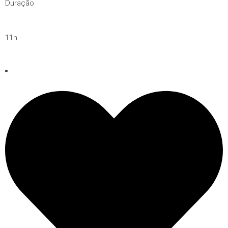
Duração
11h