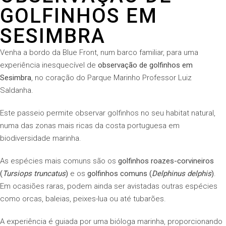
GOLFINHOS EM
SESIMBRA
Venha a bordo da Blue Front, num barco familiar, para uma
experiência inesquecível de
observação de golfinhos em
Sesimbra
, no coração do Parque Marinho Professor Luiz
Saldanha.
Este passeio permite observar golfinhos no seu habitat natural,
numa das zonas mais ricas da costa portuguesa em
biodiversidade marinha.
As espécies mais comuns são os
golfinhos roazes-corvineiros
(
Tursiops truncatus
)
e os
golfinhos comuns (
Delphinus delphis
)
.
Em ocasiões raras, podem ainda ser avistadas outras espécies
como orcas, baleias, peixes-lua ou até tubarões.
A experiência é guiada por uma bióloga marinha, proporcionando