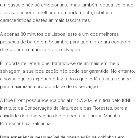
um passeio não só emocionante, mas também educativo, onde
ficará a conhecer melhor o comportamento, hábitos e
características destes animais fascinantes.
A apenas 30 minutos de Lisboa, este é um dos melhores
passeios de barco em Sesimbra para quem procura contacto
direto com a natureza e vida selvagem.
É importante referir que, tratando-se de animais em meio
selvagem, a sua localização não pode ser garantida. No entanto,
a nossa equipa experiente faz tudo o que está ao seu alcance
para maximizar a probabilidade de observação.
A Blue Front possui licença oficial nº 37/2024 emitida pelo ICNF –
Instituto da Conservação da Natureza e das Florestas, para a
atividade de observação de cetáceos no Parque Marinho
Professor Luiz Saldanha.
Uma experiência inesquecível de observação de golfinhos em