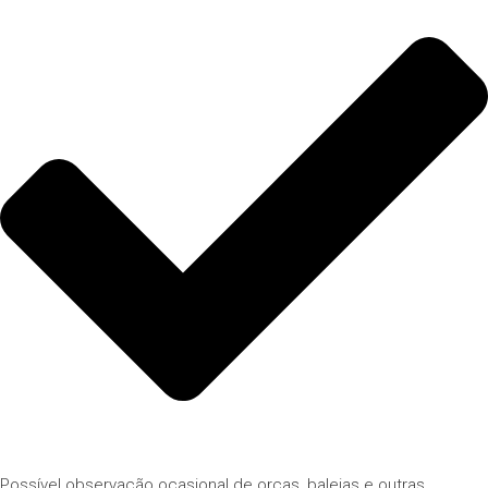
Possível observação ocasional de orcas, baleias e outras